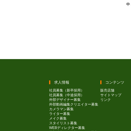
申
求人情報
コンテンツ
社員募集（新卒採用）
販売店舗
社員募集（中途採用）
サイトマップ
外部デザイナー募集
リンク
外部動画編集クリエイター募集
カメラマン募集
ライター募集
メイク募集
スタイリスト募集
WEBディレクター募集